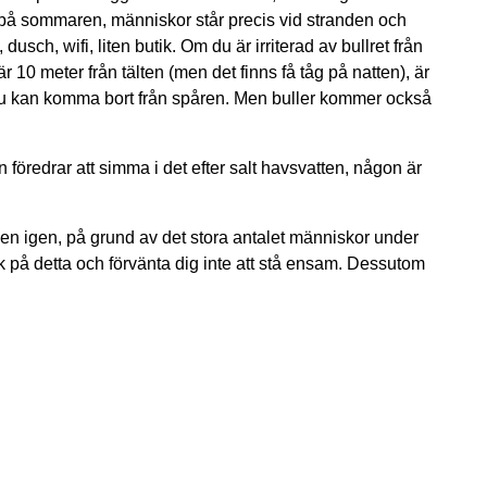
em på sommaren, människor står precis vid stranden och
 dusch, wifi, liten butik. Om du är irriterad av bullret från
r 10 meter från tälten (men det finns få tåg på natten), är
r du kan komma bort från spåren. Men buller kommer också
 föredrar att simma i det efter salt havsvatten, någon är
 men igen, på grund av det stora antalet människor under
k på detta och förvänta dig inte att stå ensam. Dessutom