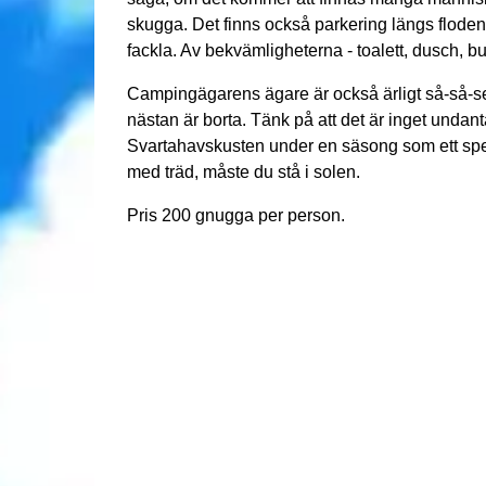
skugga. Det finns också parkering längs floden, 
fackla. Av bekvämligheterna - toalett, dusch, but
Campingägarens ägare är också ärligt så-så-se
nästan är borta. Tänk på att det är inget undan
Svartahavskusten under en säsong som ett speci
med träd, måste du stå i solen.
Pris 200 gnugga per person.