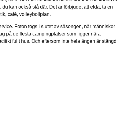
du kan också stå där. Det är förbjudet att elda, ta en
ik, café, volleybollplan.
rvice. Foton togs i slutet av säsongen, när människor
tag på de flesta campingplatser som ligger nära
fikt fullt hus. Och eftersom inte hela ängen är stängd