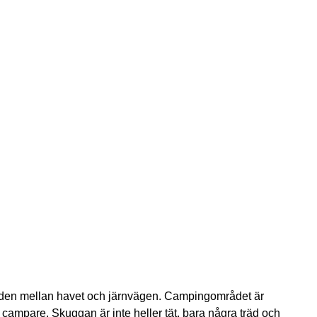
anden mellan havet och järnvägen. Campingområdet är
al campare. Skuggan är inte heller tät, bara några träd och