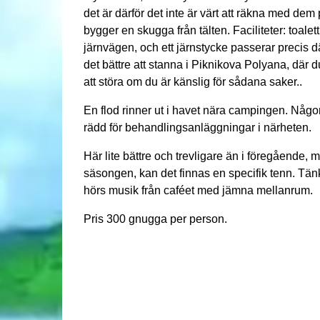
det är därför det inte är värt att räkna med d
bygger en skugga från tälten. Faciliteter: toalett,
järnvägen, och ett järnstycke passerar precis dä
det bättre att stanna i Piknikova Polyana, dä
att störa om du är känslig för sådana saker..
En flod rinner ut i havet nära campingen. Någon
rädd för behandlingsanläggningar i närheten.
Här lite bättre och trevligare än i föregående,
säsongen, kan det finnas en specifik tenn. Tän
hörs musik från caféet med jämna mellanrum.
Pris 300 gnugga per person.