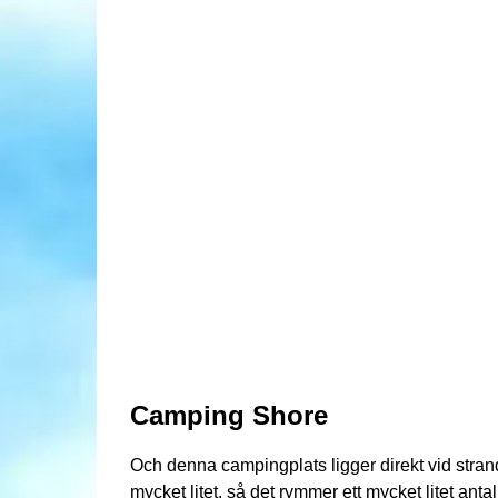
Camping Shore
Och denna campingplats ligger direkt vid str
mycket litet, så det rymmer ett mycket litet ant