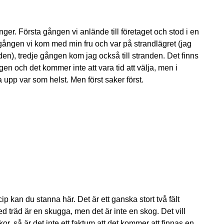
ger. Första gången vi anlände till företaget och stod i en
gången vi kom med min fru och var på strandlägret (jag
nden), tredje gången kom jag också till stranden. Det finns
och det kommer inte att vara tid att välja, men i
pp var som helst. Men först saker först.
ip kan du stanna här. Det är ett ganska stort två fält
träd är en skugga, men det är inte en skog. Det vill
, så är det inte ett faktum att det kommer att finnas en