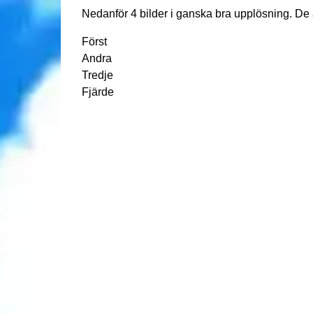
Nedanför 4 bilder i ganska bra upplösning. De ä
Först
Andra
Tredje
Fjärde