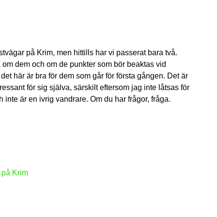
stvägar på Krim, men hittills har vi passerat bara två.
a om dem och om de punkter som bör beaktas vid
det här är bra för dem som går för första gången. Det är
essant för sig själva, särskilt eftersom jag inte låtsas för
h inte är en ivrig vandrare. Om du har frågor, fråga.
 på Krim