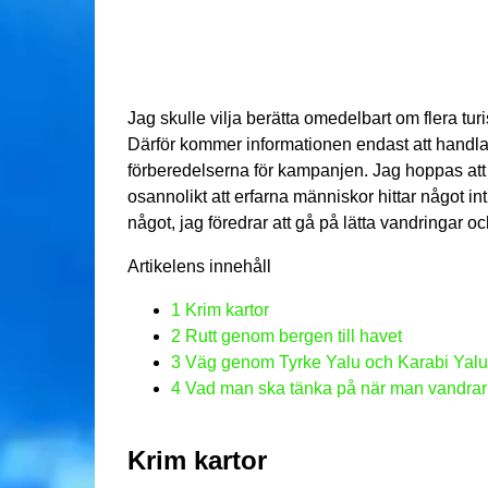
Jag skulle vilja berätta omedelbart om flera turi
Därför kommer informationen endast att handl
förberedelserna för kampanjen. Jag hoppas att 
osannolikt att erfarna människor hittar något intr
något, jag föredrar att gå på lätta vandringar oc
Artikelens innehåll
1
Krim kartor
2
Rutt genom bergen till havet
3
Väg genom Tyrke Yalu och Karabi Yalu
4
Vad man ska tänka på när man vandrar
Krim kartor