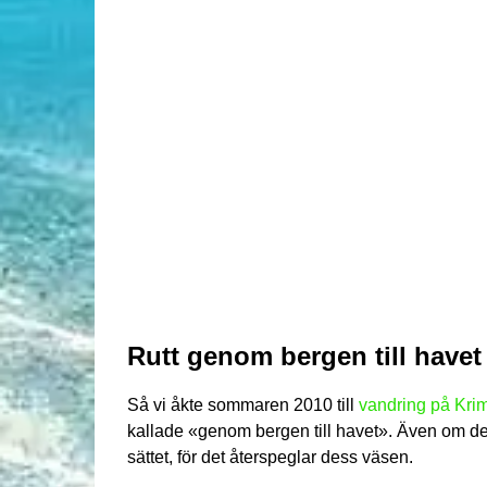
Rutt genom bergen till havet
Så vi åkte sommaren 2010 till
vandring på Kri
kallade «genom bergen till havet». Även om des
sättet, för det återspeglar dess väsen.