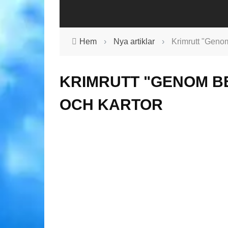
Hem
›
Nya artiklar
›
Krimrutt "Genom 
KRIMRUTT "GENOM BE
OCH KARTOR