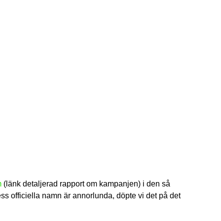
m
(länk detaljerad rapport om kampanjen) i den så
s officiella namn är annorlunda, döpte vi det på det