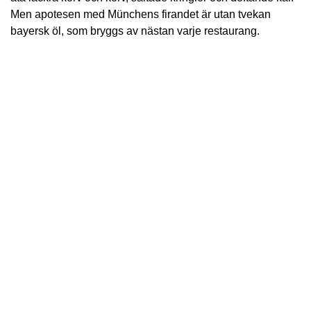
Men apotesen med Münchens firandet är utan tvekan
bayersk öl, som bryggs av nästan varje restaurang.