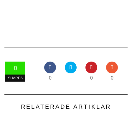
0
0
+
0
0
SHARES
RELATERADE ARTIKLAR