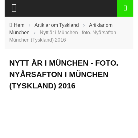
Hem
›
Artiklar om Tyskland
›
Artiklar om
München
›
Nytt år i München - foto. Nyårsafton i
München (Tyskland) 2016
NYTT ÅR I MÜNCHEN - FOTO.
NYÅRSAFTON I MÜNCHEN
(TYSKLAND) 2016