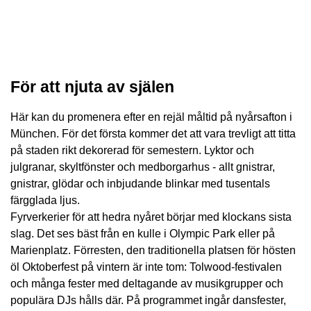
För att njuta av själen
Här kan du promenera efter en rejäl måltid på nyårsafton i
München. För det första kommer det att vara trevligt att titta
på staden rikt dekorerad för semestern. Lyktor och
julgranar, skyltfönster och medborgarhus - allt gnistrar,
gnistrar, glödar och inbjudande blinkar med tusentals
färgglada ljus.
Fyrverkerier för att hedra nyåret börjar med klockans sista
slag. Det ses bäst från en kulle i Olympic Park eller på
Marienplatz. Förresten, den traditionella platsen för hösten
öl Oktoberfest på vintern är inte tom: Tolwood-festivalen
och många fester med deltagande av musikgrupper och
populära DJs hålls där. På programmet ingår dansfester,