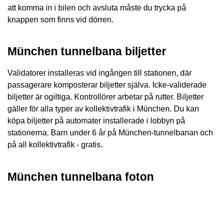
att komma in i bilen och avsluta måste du trycka på
knappen som finns vid dörren.
München tunnelbana biljetter
Validatorer installeras vid ingången till stationen, där
passagerare komposterar biljetter själva. Icke-validerade
biljetter är ogiltiga. Kontrollörer arbetar på rutter. Biljetter
gäller för alla typer av kollektivtrafik i München. Du kan
köpa biljetter på automater installerade i lobbyn på
stationerna. Barn under 6 år på München-tunnelbanan och
på all kollektivtrafik - gratis.
München tunnelbana foton