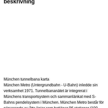
beskrivning
München tunnelbana karta
München Metro (Untergrundbahn - U-Bahn) inledde sin
verksamhet 1971. Tunnelbananätet är integrerat i
Münchens transportsystem och sammanlänkat med S-
Bahns pendelsystem i München. München Metro består för