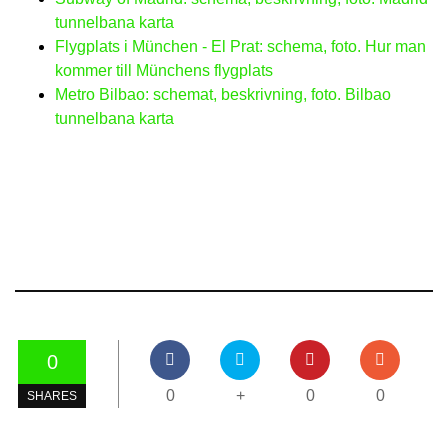
tunnelbana karta
Flygplats i München - El Prat: schema, foto. Hur man
kommer till Münchens flygplats
Metro Bilbao: schemat, beskrivning, foto. Bilbao
tunnelbana karta
0
0
+
0
0
SHARES