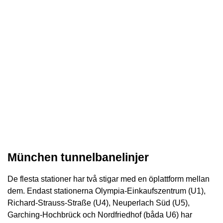
München tunnelbanelinjer
De flesta stationer har två stigar med en öplattform mellan
dem. Endast stationerna Olympia-Einkaufszentrum (U1),
Richard-Strauss-Straße (U4), Neuperlach Süd (U5),
Garching-Hochbrück och Nordfriedhof (båda U6) har