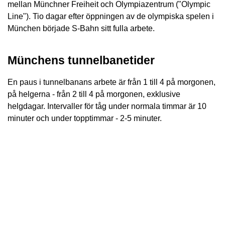
mellan Münchner Freiheit och Olympiazentrum ("Olympic
Line"). Tio dagar efter öppningen av de olympiska spelen i
München började S-Bahn sitt fulla arbete.
Münchens tunnelbanetider
En paus i tunnelbanans arbete är från 1 till 4 på morgonen,
på helgerna - från 2 till 4 på morgonen, exklusive
helgdagar. Intervaller för tåg under normala timmar är 10
minuter och under topptimmar - 2-5 minuter.