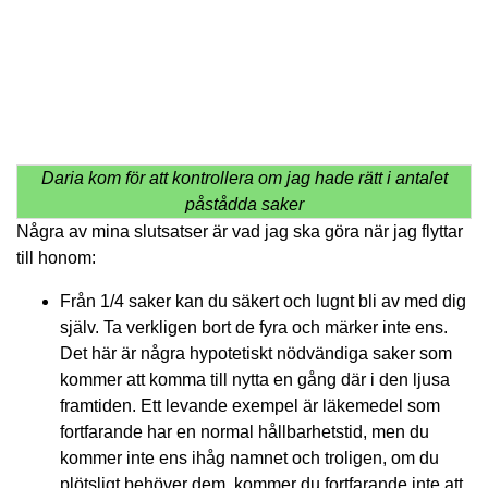
Daria kom för att kontrollera om jag hade rätt i antalet
påstådda saker
Några av mina slutsatser är vad jag ska göra när jag flyttar
till honom:
Från 1/4 saker kan du säkert och lugnt bli av med dig
själv. Ta verkligen bort de fyra och märker inte ens.
Det här är några hypotetiskt nödvändiga saker som
kommer att komma till nytta en gång där i den ljusa
framtiden. Ett levande exempel är läkemedel som
fortfarande har en normal hållbarhetstid, men du
kommer inte ens ihåg namnet och troligen, om du
plötsligt behöver dem, kommer du fortfarande inte att