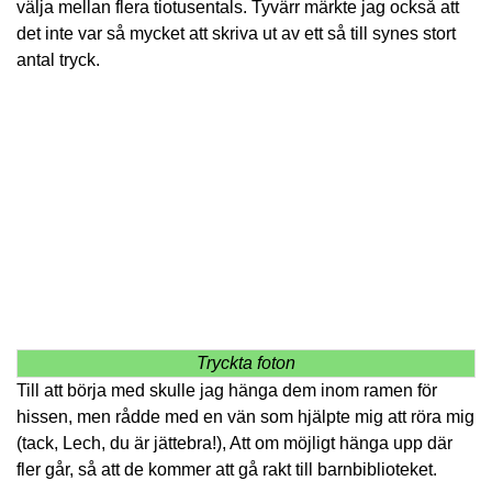
välja mellan flera tiotusentals. Tyvärr märkte jag också att
det inte var så mycket att skriva ut av ett så till synes stort
antal tryck.
Tryckta foton
Till att börja med skulle jag hänga dem inom ramen för
hissen, men rådde med en vän som hjälpte mig att röra mig
(tack, Lech, du är jättebra!), Att om möjligt hänga upp där
fler går, så att de kommer att gå rakt till barnbiblioteket.