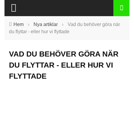
Hem
›
Nya artiklar
›
Vad du behöver göra när
du flyttar - eller hur vi flyttade
VAD DU BEHÖVER GÖRA NÄR
DU FLYTTAR - ELLER HUR VI
FLYTTADE