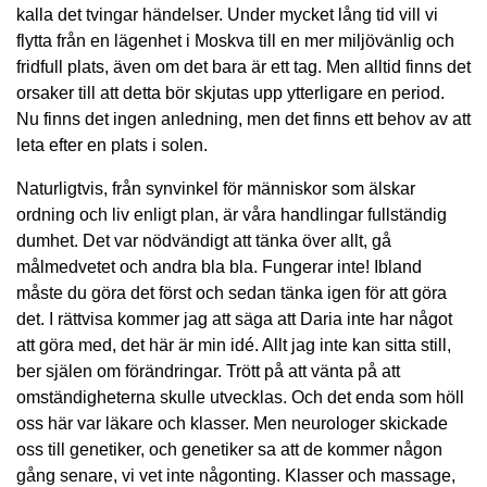
kalla det tvingar händelser. Under mycket lång tid vill vi
flytta från en lägenhet i Moskva till en mer miljövänlig och
fridfull plats, även om det bara är ett tag. Men alltid finns det
orsaker till att detta bör skjutas upp ytterligare en period.
Nu finns det ingen anledning, men det finns ett behov av att
leta efter en plats i solen.
Naturligtvis, från synvinkel för människor som älskar
ordning och liv enligt plan, är våra handlingar fullständig
dumhet. Det var nödvändigt att tänka över allt, gå
målmedvetet och andra bla bla. Fungerar inte! Ibland
måste du göra det först och sedan tänka igen för att göra
det. I rättvisa kommer jag att säga att Daria inte har något
att göra med, det här är min idé. Allt jag inte kan sitta still,
ber själen om förändringar. Trött på att vänta på att
omständigheterna skulle utvecklas. Och det enda som höll
oss här var läkare och klasser. Men neurologer skickade
oss till genetiker, och genetiker sa att de kommer någon
gång senare, vi vet inte någonting. Klasser och massage,