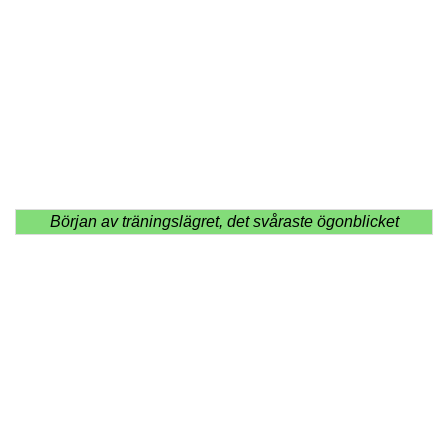
Början av träningslägret, det svåraste ögonblicket