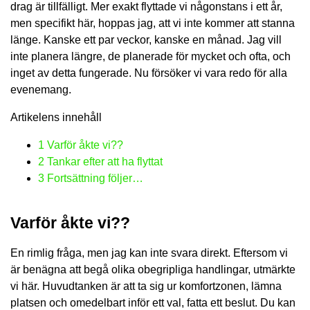
drag är tillfälligt. Mer exakt flyttade vi någonstans i ett år,
men specifikt här, hoppas jag, att vi inte kommer att stanna
länge. Kanske ett par veckor, kanske en månad. Jag vill
inte planera längre, de planerade för mycket och ofta, och
inget av detta fungerade. Nu försöker vi vara redo för alla
evenemang.
Artikelens innehåll
1
Varför åkte vi??
2
Tankar efter att ha flyttat
3
Fortsättning följer…
Varför åkte vi??
En rimlig fråga, men jag kan inte svara direkt. Eftersom vi
är benägna att begå olika obegripliga handlingar, utmärkte
vi här. Huvudtanken är att ta sig ur komfortzonen, lämna
platsen och omedelbart inför ett val, fatta ett beslut. Du kan