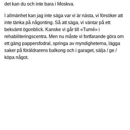
det kan du och inte bara i Moskva.
I allmänhet kan jag inte säga var vi är nästa, vi försöker att
inte tänka på någonting. Så att säga, vi väntar på ett
bekvämt ögonblick. Kanske vi går till «Turné» i
rehabiliteringscentra. Men nu måste vi fortfarande göra om
ett gäng pappersfodral, springa av myndigheterna, lägga
saker på föräldrarens balkong och i garaget, sälja / ge /
köpa något.