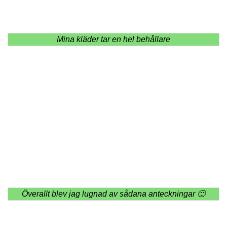
Mina kläder tar en hel behållare
Överallt blev jag lugnad av sådana anteckningar 🙂