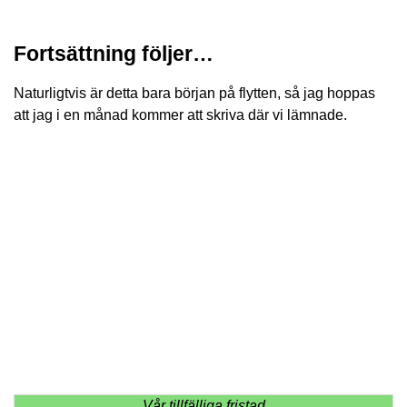
Fortsättning följer…
Naturligtvis är detta bara början på flytten, så jag hoppas
att jag i en månad kommer att skriva där vi lämnade.
Vår tillfälliga fristad