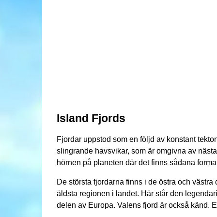
Island Fjords
Fjordar uppstod som en följd av konstant tekton
slingrande havsvikar, som är omgivna av nästan 
hörnen på planeten där det finns sådana format
De största fjordarna finns i de östra och västra
äldsta regionen i landet. Här står den legenda
delen av Europa. Valens fjord är också känd. Ett