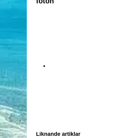
foton
Liknande artiklar