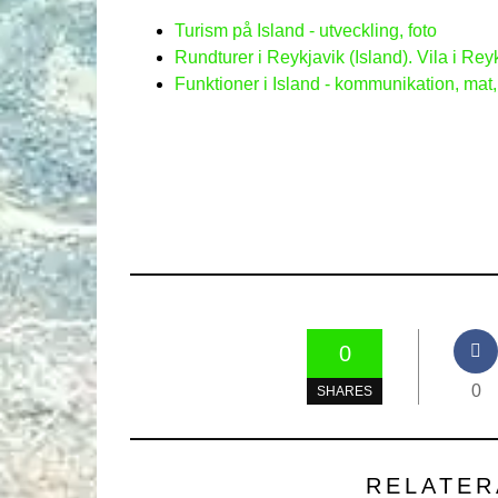
Turism på Island - utveckling, foto
Rundturer i Reykjavik (Island). Vila i Reyk
Funktioner i Island - kommunikation, mat, 
0
0
SHARES
RELATER