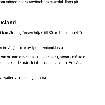
iksom många andra användbara material, finns på
 Island
d kan åldersgränsen höjas till 30 år, till exempel för
ån tre år (för bilar av lyx, premiumklass).
n om du kan använda FPO-tjänsten), annars måste du
r det saknade bränslet (bränsle + service). En sådan
a, vattenfallen och fjordarna.