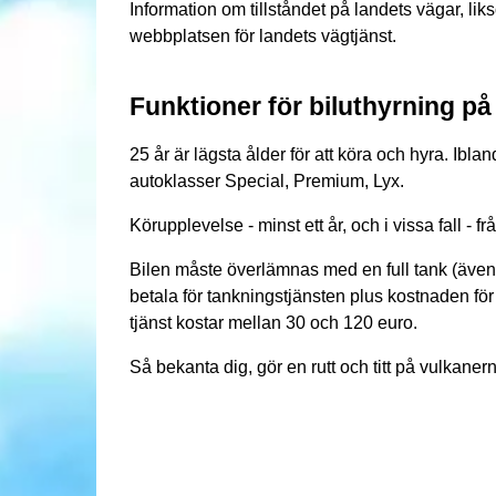
Information om tillståndet på landets vägar, l
webbplatsen för landets vägtjänst.
Funktioner för biluthyrning på
25 år är lägsta ålder för att köra och hyra. Iblan
autoklasser Special, Premium, Lyx.
Körupplevelse - minst ett år, och i vissa fall - fr
Bilen måste överlämnas med en full tank (äve
betala för tankningstjänsten plus kostnaden fö
tjänst kostar mellan 30 och 120 euro.
Så bekanta dig, gör en rutt och titt på vulkanern