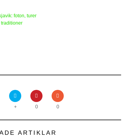
javik: foton, turer
traditioner
+
0
0
ADE ARTIKLAR