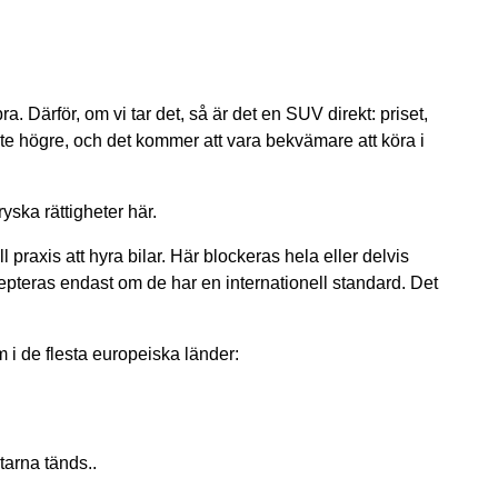
ra. Därför, om vi tar det, så är det en SUV direkt: priset,
 lite högre, och det kommer att vara bekvämare att köra i
yska rättigheter här.
 praxis att hyra bilar. Här blockeras hela eller delvis
ccepteras endast om de har en internationell standard. Det
i de flesta europeiska länder:
tarna tänds..