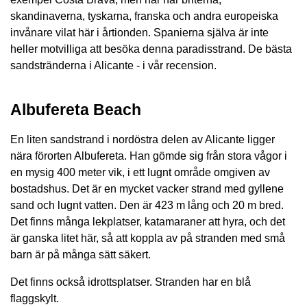
skandinaverna, tyskarna, franska och andra europeiska
invånare vilat här i årtionden. Spanierna själva är inte
heller motvilliga att besöka denna paradisstrand. De bästa
sandstränderna i Alicante - i vår recension.
Albufereta Beach
En liten sandstrand i nordöstra delen av Alicante ligger
nära förorten Albufereta. Han gömde sig från stora vågor i
en mysig 400 meter vik, i ett lugnt område omgiven av
bostadshus. Det är en mycket vacker strand med gyllene
sand och lugnt vatten. Den är 423 m lång och 20 m bred.
Det finns många lekplatser, katamaraner att hyra, och det
är ganska litet här, så att koppla av på stranden med små
barn är på många sätt säkert.
Det finns också idrottsplatser. Stranden har en blå
flaggskylt.