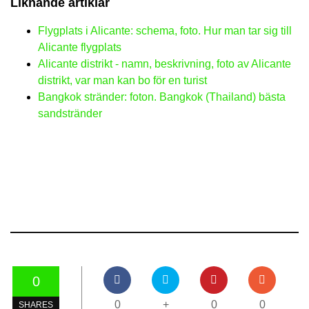
Liknande artiklar
Flygplats i Alicante: schema, foto. Hur man tar sig till
Alicante flygplats
Alicante distrikt - namn, beskrivning, foto av Alicante
distrikt, var man kan bo för en turist
Bangkok stränder: foton. Bangkok (Thailand) bästa
sandstränder
0
0
+
0
0
SHARES