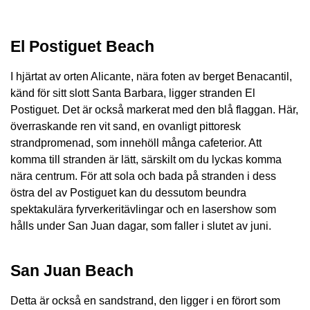
El Postiguet Beach
I hjärtat av orten Alicante, nära foten av berget Benacantil,
känd för sitt slott Santa Barbara, ligger stranden El
Postiguet. Det är också markerat med den blå flaggan. Här,
överraskande ren vit sand, en ovanligt pittoresk
strandpromenad, som innehöll många cafeterior. Att
komma till stranden är lätt, särskilt om du lyckas komma
nära centrum. För att sola och bada på stranden i dess
östra del av Postiguet kan du dessutom beundra
spektakulära fyrverkeritävlingar och en lasershow som
hålls under San Juan dagar, som faller i slutet av juni.
San Juan Beach
Detta är också en sandstrand, den ligger i en förort som