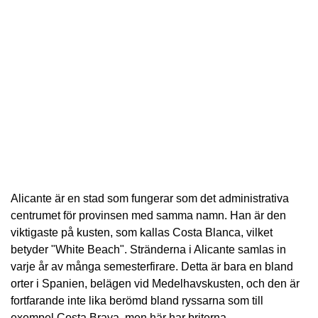
Alicante är en stad som fungerar som det administrativa
centrumet för provinsen med samma namn. Han är den
viktigaste på kusten, som kallas Costa Blanca, vilket
betyder "White Beach". Stränderna i Alicante samlas in
varje år av många semesterfirare. Detta är bara en bland
orter i Spanien, belägen vid Medelhavskusten, och den är
fortfarande inte lika berömd bland ryssarna som till
exempel Costa Brava, men här har briterna,