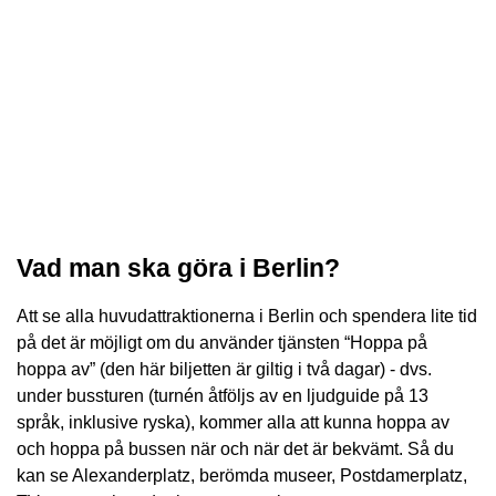
Vad man ska göra i Berlin?
Att se alla huvudattraktionerna i Berlin och spendera lite tid
på det är möjligt om du använder tjänsten “Hoppa på
hoppa av” (den här biljetten är giltig i två dagar) - dvs.
under bussturen (turnén åtföljs av en ljudguide på 13
språk, inklusive ryska), kommer alla att kunna hoppa av
och hoppa på bussen när och när det är bekvämt. Så du
kan se Alexanderplatz, berömda museer, Postdamerplatz,