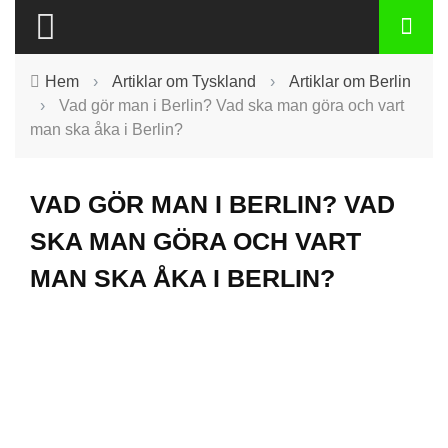
Hem
›
Artiklar om Tyskland
›
Artiklar om Berlin
›
Vad gör man i Berlin? Vad ska man göra och vart
man ska åka i Berlin?
VAD GÖR MAN I BERLIN? VAD
SKA MAN GÖRA OCH VART
MAN SKA ÅKA I BERLIN?