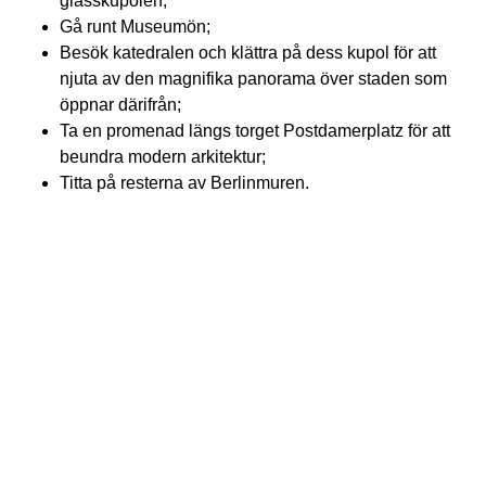
glasskupolen;
Gå runt Museumön;
Besök katedralen och klättra på dess kupol för att
njuta av den magnifika panorama över staden som
öppnar därifrån;
Ta en promenad längs torget Postdamerplatz för att
beundra modern arkitektur;
Titta på resterna av Berlinmuren.