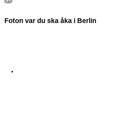
här!
Foton var du ska åka i Berlin