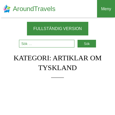
AroundTravels
Meny
FULLSTÄNDIG VERSION
KATEGORI:
ARTIKLAR OM
TYSKLAND