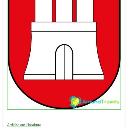
20/09/2016
K
Artiklar om Hamburg